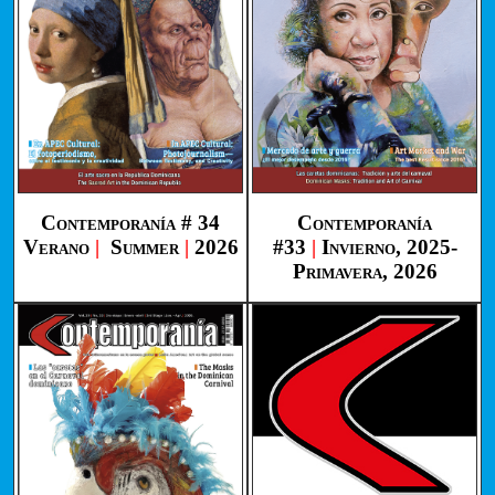
Contemporanía # 34
Contemporanía
Verano
|
Summer
|
2026
#33
|
Invierno, 2025-
Primavera, 2026