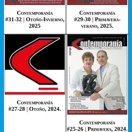
Contemporanía
Contemporanía
#31-32
|
Otoño-Invierno,
#29-30
|
Primavera-
2025
verano, 2025.
Contemporanía
#27-28
|
Otoño, 2024.
Contemporanía
#25-26
|
Primavera, 2024.