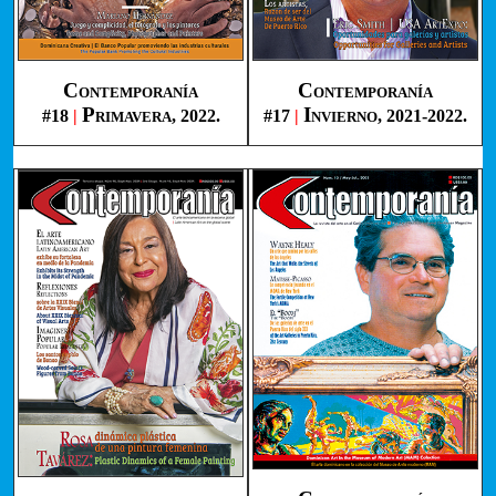
Contemporanía
Contemporanía
Primavera
Invierno
#18
|
, 2022.
#17
|
, 2021-2022.